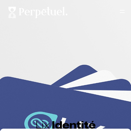
Lix
Identité