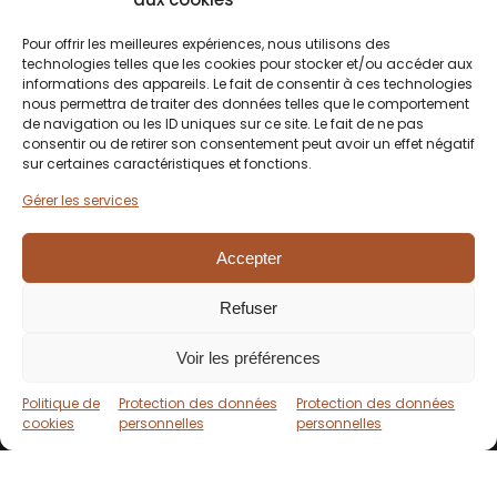
Pour offrir les meilleures expériences, nous utilisons des
technologies telles que les cookies pour stocker et/ou accéder aux
informations des appareils. Le fait de consentir à ces technologies
nous permettra de traiter des données telles que le comportement
de navigation ou les ID uniques sur ce site. Le fait de ne pas
consentir ou de retirer son consentement peut avoir un effet négatif
sur certaines caractéristiques et fonctions.
Gérer les services
Accepter
Pers
Pectives
Refuser
Voir les préférences
Politique de
Protection des données
Protection des données
cookies
personnelles
personnelles
À propos du projet